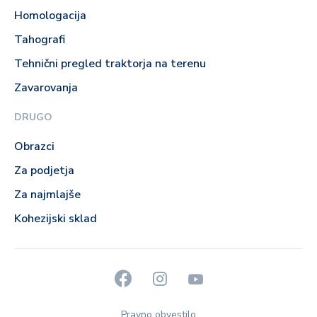
Homologacija
Tahografi
Tehnični pregled traktorja na terenu
Zavarovanja
DRUGO
Obrazci
Za podjetja
Za najmlajše
Kohezijski sklad
Pravno obvestilo