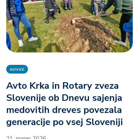
NOVICE
Avto Krka in Rotary zveza
Slovenije ob Dnevu sajenja
medovitih dreves povezala
generacije po vsej Sloveniji
21. marec 2026