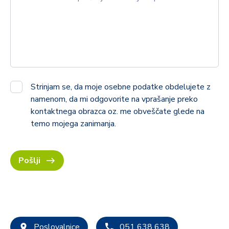
Strinjam se, da moje osebne podatke obdelujete z
namenom, da mi odgovorite na vprašanje preko
kontaktnega obrazca oz. me obveščate glede na
temo mojega zanimanja.
Pošlji
Poslovalnice
051 638 638