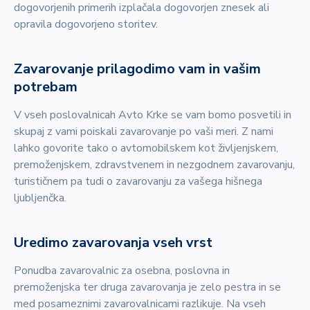
dogovorjenih primerih izplačala dogovorjen znesek ali
opravila dogovorjeno storitev.
Zavarovanje prilagodimo vam in vašim
potrebam
V vseh poslovalnicah Avto Krke se vam bomo posvetili in
skupaj z vami poiskali zavarovanje po vaši meri. Z nami
lahko govorite tako o avtomobilskem kot življenjskem,
premoženjskem, zdravstvenem in nezgodnem zavarovanju,
turističnem pa tudi o zavarovanju za vašega hišnega
ljubljenčka.
Uredimo zavarovanja vseh vrst
Ponudba zavarovalnic za osebna, poslovna in
premoženjska ter druga zavarovanja je zelo pestra in se
med posameznimi zavarovalnicami razlikuje. Na vseh