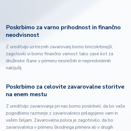
Poskrbimo za varno prihodnost in finančno
neodvisnost
Z ureditvijo ustreznih zavarovanj bomo brezskrbnejši,
zagotovili si bomo finančno varnost tako zase kot za
družinske člane v primeru nesrečnih in nepredvidenih
naključij.
Poskrbimo za celovite zavarovalne storitve
na enem mestu
Z ureditvijo zavarovanja pri nas bomo poskrbeli, da bo vaše
pogodbeno razmerje z zavarovalnico prilagojeno vam in
vašim željam. Zavarovalna polica je zagotovilo, da bo
zavarovalnica v primeru škodnega primera ali v drugih