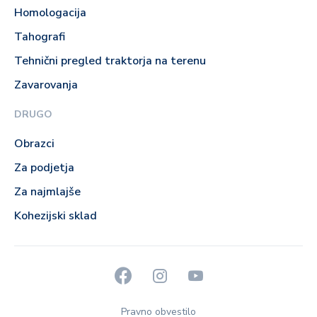
Homologacija
Tahografi
Tehnični pregled traktorja na terenu
Zavarovanja
DRUGO
Obrazci
Za podjetja
Za najmlajše
Kohezijski sklad
Pravno obvestilo