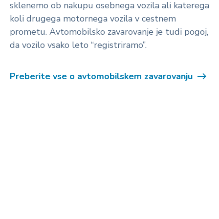
sklenemo ob nakupu osebnega vozila ali katerega
koli drugega motornega vozila v cestnem
prometu. Avtomobilsko zavarovanje je tudi pogoj,
da vozilo vsako leto “registriramo”.
Preberite vse o avtomobilskem zavarovanju