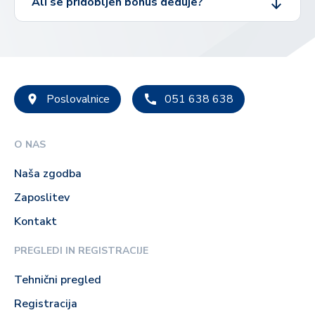
Ali se pridobljen bonus deduje?
Poslovalnice
051 638 638
O NAS
Naša zgodba
Zaposlitev
Kontakt
PREGLEDI IN REGISTRACIJE
Tehnični pregled
Registracija