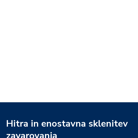
Hitra in enostavna sklenitev
zavarovanja