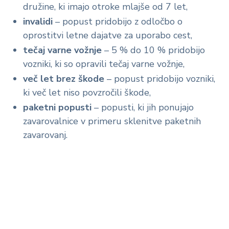
družine, ki imajo otroke mlajše od 7 let,
invalidi
– popust pridobijo z odločbo o
oprostitvi letne dajatve za uporabo cest,
tečaj varne vožnje
– 5 % do 10 % pridobijo
vozniki, ki so opravili tečaj varne vožnje,
več let brez škode
– popust pridobijo vozniki,
ki več let niso povzročili škode,
paketni popusti
– popusti, ki jih ponujajo
zavarovalnice v primeru sklenitve paketnih
zavarovanj.