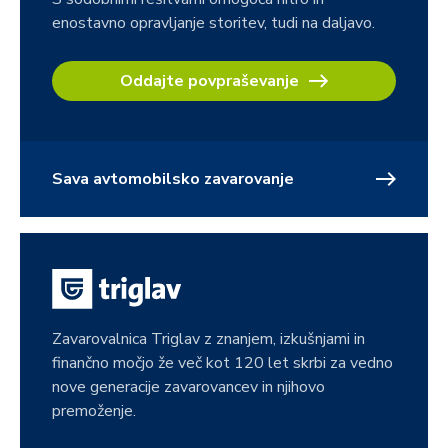
enostavno opravljanje storitev, tudi na daljavo.
Oddajte povpraševanje
Sava avtomobilsko zavarovanje
Zavarovalnica Triglav z znanjem, izkušnjami in
finančno močjo že več kot 120 let skrbi za vedno
nove generacije zavarovancev in njihovo
premoženje.