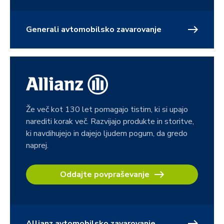
Generali avtomobilsko zavarovanje
Že več kot 130 let pomagajo tistim, ki si upajo
narediti korak več. Razvijajo produkte in storitve,
ki navdihujejo in dajejo ljudem pogum, da gredo
naprej.
Oddajte povpraševanje
Allianz avtomobilsko zavarovanje