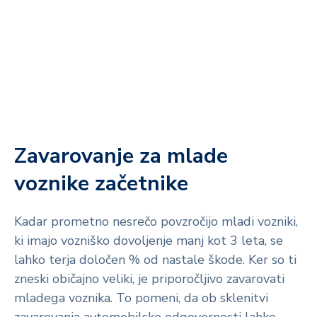
Zavarovanje za mlade
voznike začetnike
Kadar prometno nesrečo povzročijo mladi vozniki,
ki imajo vozniško dovoljenje manj kot 3 leta, se
lahko terja določen % od nastale škode. Ker so ti
zneski običajno veliki, je priporočljivo zavarovati
mladega voznika. To pomeni, da ob sklenitvi