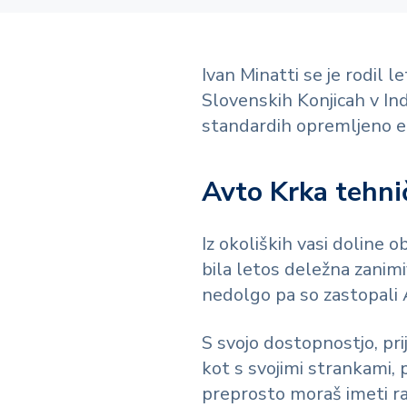
Ivan Minatti se je rodil 
Slovenskih Konjicah v In
standardih opremljeno e
Avto Krka tehni
Iz okoliških vasi doline 
bila letos deležna zanimi
nedolgo pa so zastopali A
S svojo dostopnostjo, pr
kot s svojimi strankami
preprosto moraš imeti ra