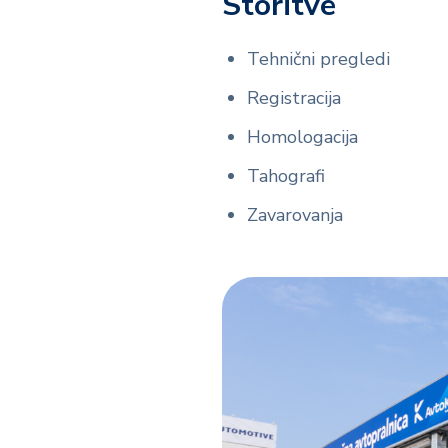
Storitve
Tehnični pregledi
Registracija
Homologacija
Tahografi
Zavarovanja