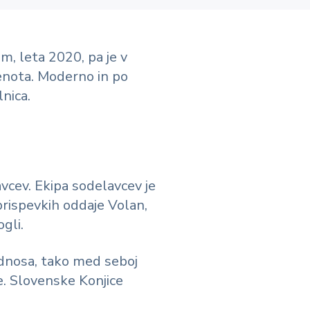
em, leta 2020, pa je v
 enota. Moderno in po
nica.
avcev. Ekipa sodelavcev je
 prispevkih oddaje Volan,
gli.
odnosa, tako med seboj
. Slovenske Konjice