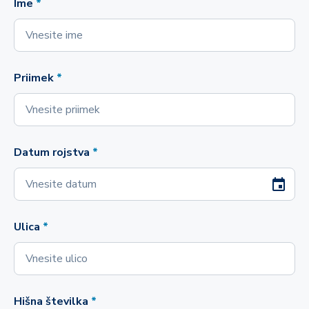
Ime
*
Priimek
*
Datum rojstva
*
Ulica
*
Hišna številka
*