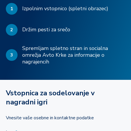
Izpolnim vstopnico (spletni obrazec)
1
Držim pesti za srečo
2
Spremljam spletno stran in socialna
omrežja Avto Krke za informacije o
3
nagrajencih
Vstopnica za sodelovanje v
nagradni igri
Vnesite vaše osebne in kontaktne podatke