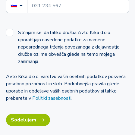
Strinjam se, da lahko družba Avto Krka d.o.o.
uporabljajo navedene podatke za namene
neposrednega trženja povezanega z dejavnostjo
družbe oz. me obvešča glede na temo mojega
zanimanja.
Avto Krka d.o.o. varstvu vaših osebnih podatkov posveča
posebno pozornost in skrb. Podrobnejša pravila glede
uporabe in obdelave vaših osebnih podatkov si lahko
preberete v
Politiki zasebnosti
.
Sodelujem