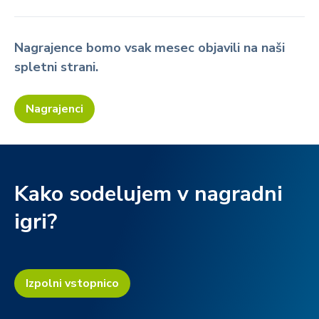
Nagrajence bomo vsak mesec objavili na naši
spletni strani.
Nagrajenci
Kako sodelujem v nagradni
igri?
Izpolni vstopnico