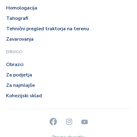
Homologacija
Tahografi
Tehnični pregled traktorja na terenu
Zavarovanja
DRUGO
Obrazci
Za podjetja
Za najmlajše
Kohezijski sklad