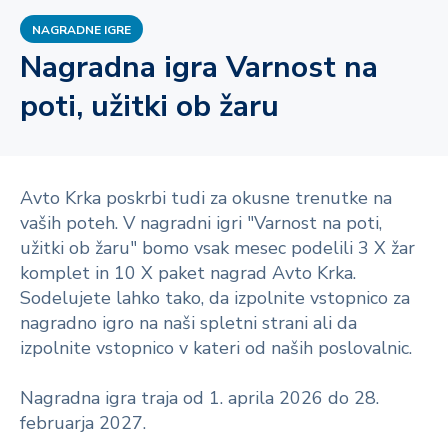
NAGRADNE IGRE
Nagradna igra Varnost na
poti, užitki ob žaru
Avto Krka poskrbi tudi za okusne trenutke na
vaših poteh. V nagradni igri "Varnost na poti,
užitki ob žaru" bomo vsak mesec podelili 3 X žar
komplet in 10 X paket nagrad Avto Krka.
Sodelujete lahko tako, da izpolnite vstopnico za
nagradno igro na naši spletni strani ali da
izpolnite vstopnico v kateri od naših poslovalnic.
Nagradna igra traja od 1. aprila 2026 do 28.
februarja 2027.