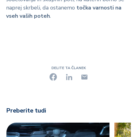
naprej skrbeli, da ostanemo
točka varnosti na
vseh vaših poteh
.
DELITE TA ČLANEK
Preberite tudi