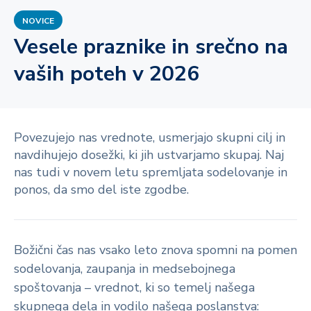
NOVICE
Vesele praznike in srečno na
vaših poteh v 2026
Povezujejo nas vrednote, usmerjajo skupni cilj in
navdihujejo dosežki, ki jih ustvarjamo skupaj. Naj
nas tudi v novem letu spremljata sodelovanje in
ponos, da smo del iste zgodbe.
Božični čas nas vsako leto znova spomni na pomen
sodelovanja, zaupanja in medsebojnega
spoštovanja – vrednot, ki so temelj našega
skupnega dela in vodilo našega poslanstva: