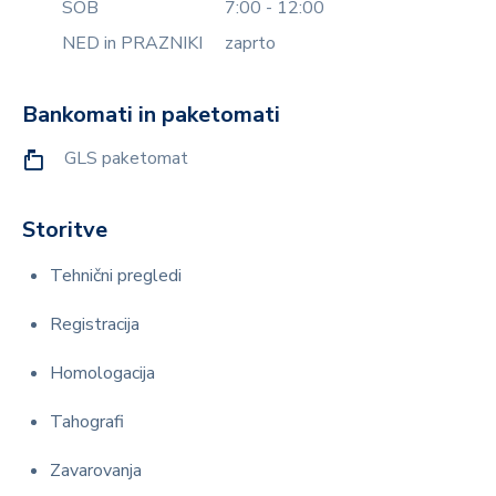
SOB
7:00 - 12:00
NED in PRAZNIKI
zaprto
Bankomati in paketomati
GLS paketomat
Storitve
Tehnični pregledi
Registracija
Homologacija
Tahografi
Zavarovanja