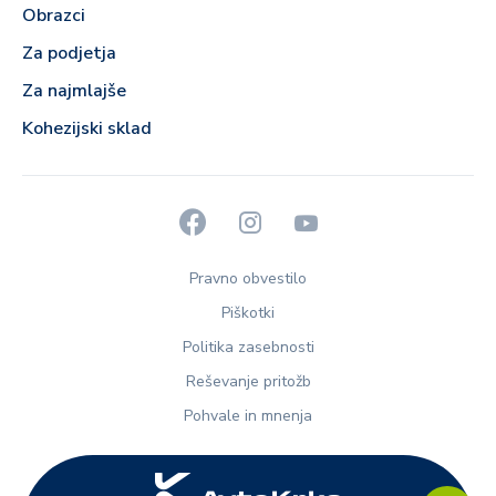
Obrazci
Za podjetja
Za najmlajše
Kohezijski sklad
Pravno obvestilo
Piškotki
Politika zasebnosti
Reševanje pritožb
Pohvale in mnenja