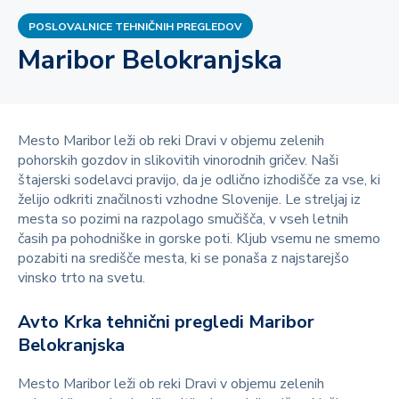
POSLOVALNICE TEHNIČNIH PREGLEDOV
Maribor Belokranjska
Mesto Maribor leži ob reki Dravi v objemu zelenih
pohorskih gozdov in slikovitih vinorodnih gričev. Naši
štajerski sodelavci pravijo, da je odlično izhodišče za vse, ki
želijo odkriti značilnosti vzhodne Slovenije. Le streljaj iz
mesta so pozimi na razpolago smučišča, v vseh letnih
časih pa pohodniške in gorske poti. Kljub vsemu ne smemo
pozabiti na središče mesta, ki se ponaša z najstarejšo
vinsko trto na svetu.
Avto Krka tehnični pregledi Maribor
Belokranjska
Mesto Maribor leži ob reki Dravi v objemu zelenih