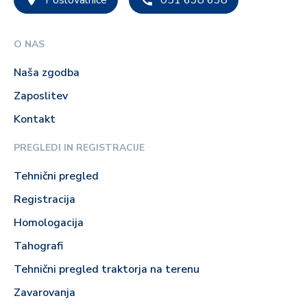
Poslovalnice
051 638 638
O NAS
Naša zgodba
Zaposlitev
Kontakt
PREGLEDI IN REGISTRACIJE
Tehnični pregled
Registracija
Homologacija
Tahografi
Tehnični pregled traktorja na terenu
Zavarovanja