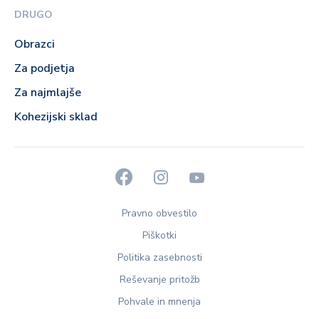
DRUGO
Obrazci
Za podjetja
Za najmlajše
Kohezijski sklad
Pravno obvestilo
Piškotki
Politika zasebnosti
Reševanje pritožb
Pohvale in mnenja