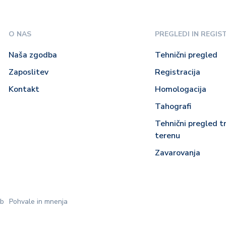
O NAS
PREGLEDI IN REGIS
Naša zgodba
Tehnični pregled
Zaposlitev
Registracija
Kontakt
Homologacija
Tahografi
Tehnični pregled t
terenu
Zavarovanja
žb
Pohvale in mnenja