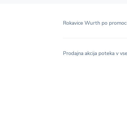
Rokavice Wurth po promocij
Prodajna akcija poteka v vs