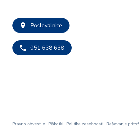
Poslovalnice
051 638 638
Pravno obvestilo
Piškotki
Politika zasebnosti
Reševanje prito