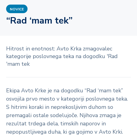
NOVICE
“Rad ‘mam tek”
Hitrost in enotnost: Avto Krka zmagovalec
kategorije poslovnega teka na dogodku 'Rad
'mam tek
Ekipa Avto Krke je na dogodku “Rad ‘mam tek”
osvojila prvo mesto v kategoriji poslovnega teka.
S hitrimi koraki in neprekosljivim duhom so
premagali ostale sodelujoče. Njihova zmaga je
rezultat trdega dela, timskih naporov in
nepopustljivega duha, ki ga gojimo v Avto Krki.