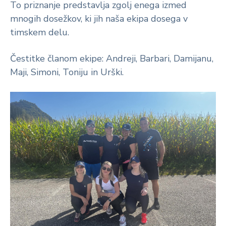
To priznanje predstavlja zgolj enega izmed
mnogih dosežkov, ki jih naša ekipa dosega v
timskem delu.
Čestitke članom ekipe: Andreji, Barbari, Damijanu,
Maji, Simoni, Toniju in Urški.