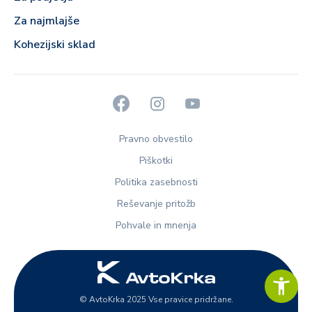
Za najmlajše
Kohezijski sklad
Pravno obvestilo
Piškotki
Politika zasebnosti
Reševanje pritožb
Pohvale in mnenja
© AvtoKrka 2025 Vse pravice pridržane.