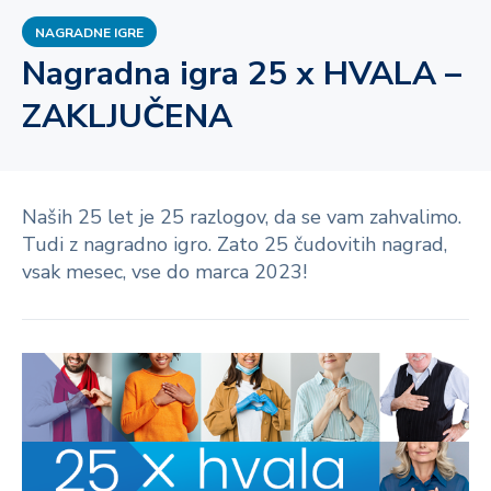
NAGRADNE IGRE
Nagradna igra 25 x HVALA –
ZAKLJUČENA
Naših 25 let je 25 razlogov, da se vam zahvalimo.
Tudi z nagradno igro. Zato 25 čudovitih nagrad,
vsak mesec, vse do marca 2023!