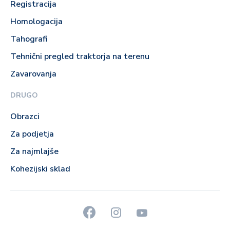
Registracija
Homologacija
Tahografi
Tehnični pregled traktorja na terenu
Zavarovanja
DRUGO
Obrazci
Za podjetja
Za najmlajše
Kohezijski sklad