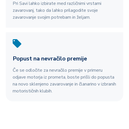
Pri Savi lahko izbirate med različnimi vrstami
zavarovanj, tako da lahko prilagodite svoje
zavarovanje svojim potrebam in željam.
Popust na nevračilo premije
Če se odločite za nevračilo premije v primeru
odjave motorja iz prometa, boste prišli do popusta
na novo sklenjeno zavarovanje in članarino v izbranih
motorističnih klubih.