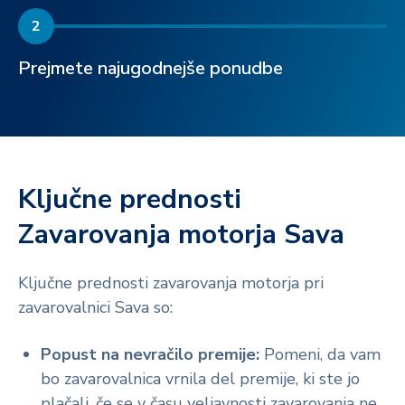
2
Prejmete najugodnejše ponudbe
Ključne prednosti
Zavarovanja motorja Sava
Ključne prednosti zavarovanja motorja pri
zavarovalnici Sava so:
Popust na nevračilo premije:
Pomeni, da vam
bo zavarovalnica vrnila del premije, ki ste jo
plačali, če se v času veljavnosti zavarovanja ne