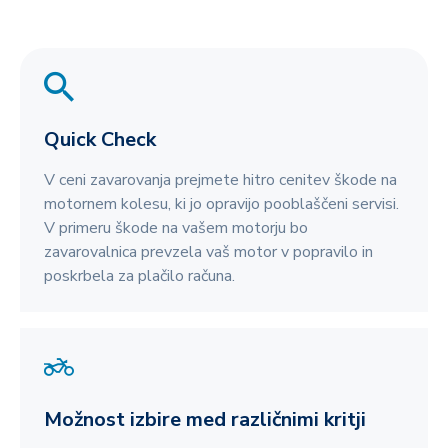
Quick Check
V ceni zavarovanja prejmete hitro cenitev škode na
motornem kolesu, ki jo opravijo pooblaščeni servisi.
V primeru škode na vašem motorju bo
zavarovalnica prevzela vaš motor v popravilo in
poskrbela za plačilo računa.
Možnost izbire med različnimi kritji