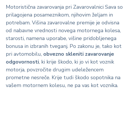
Motoristična zavarovanja pri Zavarovalnici Sava so
prilagojena posameznikom, njihovim željam in
potrebam. Višina zavarovalne premije je odvisna
od nabavne vrednosti novega motornega kolesa,
starosti, namena uporabe, višine pridobljenega
bonusa in izbranih tveganj. Po zakonu je, tako kot
pri avtomobilu,
obvezno skleniti zavarovanje
odgovornosti
, ki krije škodo, ki jo vi kot voznik
motorja, povzročite drugim udeležencem
prometne nesreče. Krije tudi škodo sopotnika na
vašem motornem kolesu, ne pa vas kot voznika.