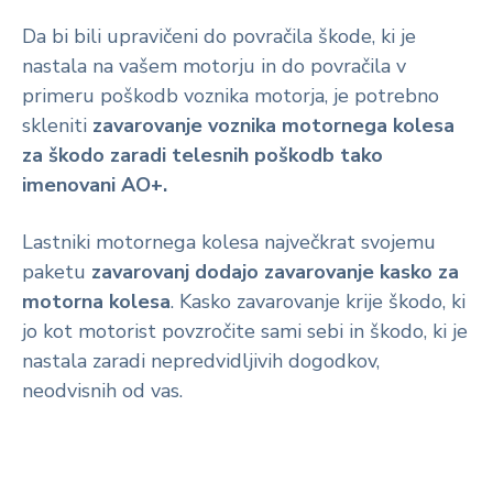
Da bi bili upravičeni do povračila škode, ki je
nastala na vašem motorju in do povračila v
primeru poškodb voznika motorja, je potrebno
skleniti
zavarovanje voznika motornega kolesa
za škodo zaradi telesnih poškodb tako
imenovani AO+.
Lastniki motornega kolesa največkrat svojemu
paketu
zavarovanj dodajo zavarovanje kasko za
motorna kolesa
. Kasko zavarovanje krije škodo, ki
jo kot motorist povzročite sami sebi in škodo, ki je
nastala zaradi nepredvidljivih dogodkov,
neodvisnih od vas.