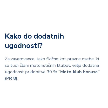
Kako do dodatnih
ugodnosti?
Za zavarovance, tako fizične kot pravne osebe, ki
so tudi člani motorističnih klubov, velja dodatna
ugodnost pridobitve 30 %
‘’Moto-klub bonusa’’
(PR 8).