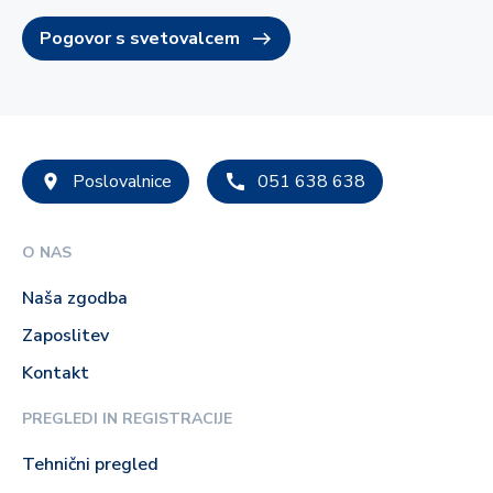
Pogovor s svetovalcem
Poslovalnice
051 638 638
O NAS
Naša zgodba
Zaposlitev
Kontakt
PREGLEDI IN REGISTRACIJE
Tehnični pregled