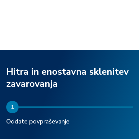
Hitra in enostavna sklenitev
zavarovanja
1
Oddate povpraševanje