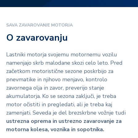
SAVA ZAVAROVANJE MOTORJA
O zavarovanju
Lastniki motorja svojemu motornemu vozilu
namenjajo skrb malodane skozi celo leto. Pred
začetkom motoristične sezone poskrbijo za
pnevmatike in njihovo menjavo, kontrolo
zavornega olja in zavor, preverijo stanje
akumulatorja. Ko se sezona zaključi, je treba
motor očistiti in pregledati, ali je treba kaj
zamenjati. Seveda je del brezskrbne vožnje tudi
ustrezna oprema in ustrezno zavarovanje za
motorna kolesa, voznika in sopotnika.