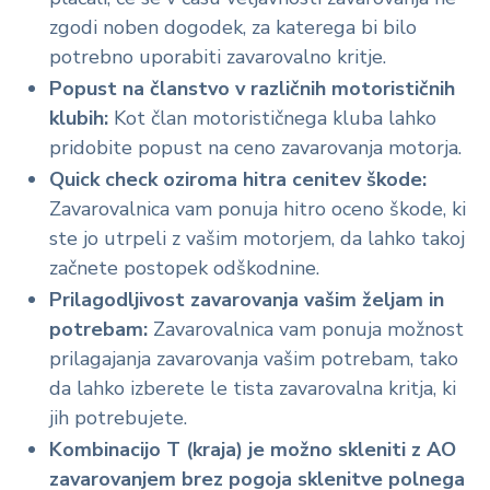
zgodi noben dogodek, za katerega bi bilo
potrebno uporabiti zavarovalno kritje.
Popust na članstvo v različnih motorističnih
klubih:
Kot član motorističnega kluba lahko
pridobite popust na ceno zavarovanja motorja.
Quick check oziroma hitra cenitev škode:
Zavarovalnica vam ponuja hitro oceno škode, ki
ste jo utrpeli z vašim motorjem, da lahko takoj
začnete postopek odškodnine.
Prilagodljivost zavarovanja vašim željam in
potrebam:
Zavarovalnica vam ponuja možnost
prilagajanja zavarovanja vašim potrebam, tako
da lahko izberete le tista zavarovalna kritja, ki
jih potrebujete.
Kombinacijo T (kraja) je možno skleniti z AO
zavarovanjem brez pogoja sklenitve polnega