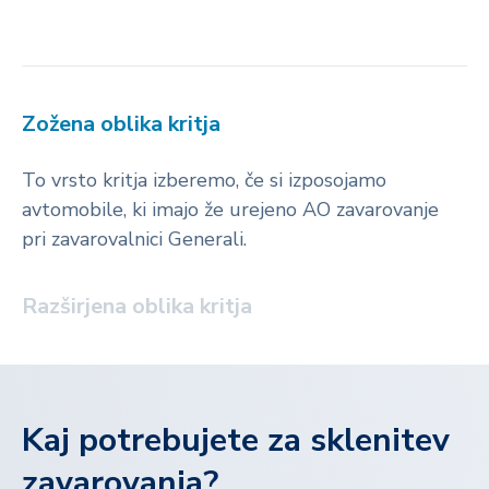
Zožena oblika kritja
To vrsto kritja izberemo, če si izposojamo
avtomobile, ki imajo že urejeno AO zavarovanje
pri zavarovalnici Generali.
Razširjena oblika kritja
Kaj potrebujete za sklenitev
zavarovanja?