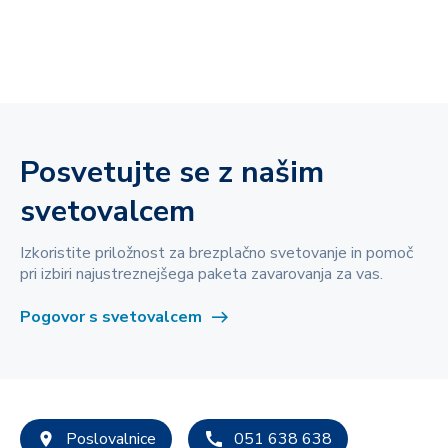
Posvetujte se z našim
svetovalcem
Izkoristite priložnost za brezplačno svetovanje in pomoč
pri izbiri najustreznejšega paketa zavarovanja za vas.
Pogovor s svetovalcem
Poslovalnice
051 638 638