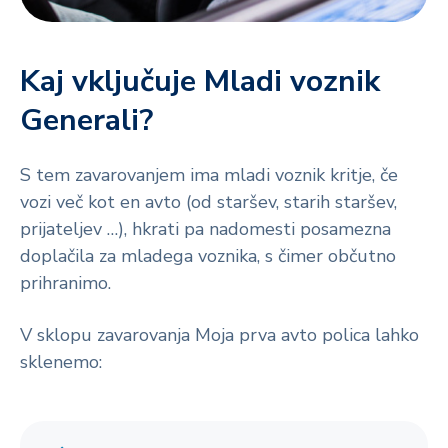
Kaj vključuje Mladi voznik
Generali?
S tem zavarovanjem ima mladi voznik kritje, če
vozi več kot en avto (od staršev, starih staršev,
prijateljev …), hkrati pa nadomesti posamezna
doplačila za mladega voznika, s čimer občutno
prihranimo.
V sklopu zavarovanja Moja prva avto polica lahko
sklenemo: