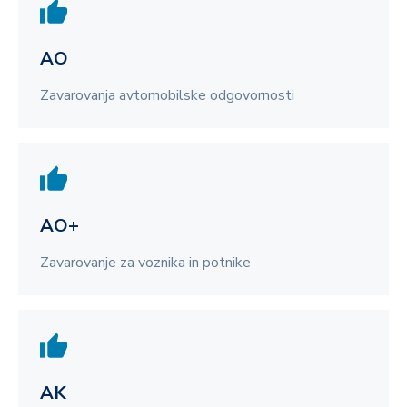
AO
Zavarovanja avtomobilske odgovornosti
AO+
Zavarovanje za voznika in potnike
AK