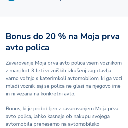
Bonus do 20 % na Moja prva
avto polica
Zavarovanje Moja prva avto polica vsem voznikom
z manj kot 3 leti vozniških izkušenj zagotavlja
varno vožnjo s katerimkoli avtomobilom, ki ga vozi
mladi voznik, saj se polica ne glasi na njegovo ime
in ni vezana na konkretni avto.
Bonus, ki je pridobljen z zavarovanjem Moja prva
avto polica, lahko kasneje ob nakupu svojega
avtomobila prenesemo na avtomobilsko