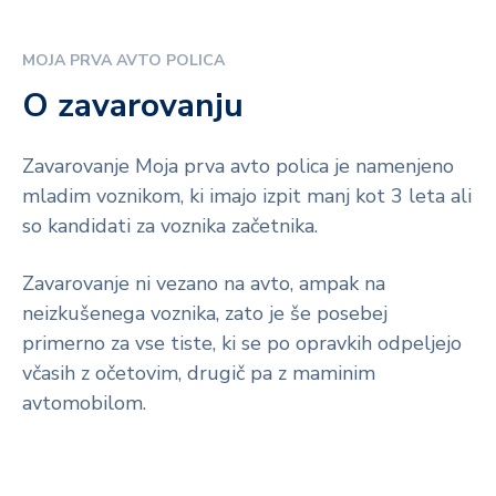
MOJA PRVA AVTO POLICA
O zavarovanju
Zavarovanje Moja prva avto polica je namenjeno
mladim voznikom, ki imajo izpit manj kot 3 leta ali
so kandidati za voznika začetnika.
Zavarovanje ni vezano na avto, ampak na
neizkušenega voznika, zato je še posebej
primerno za vse tiste, ki se po opravkih odpeljejo
včasih z očetovim, drugič pa z maminim
avtomobilom.