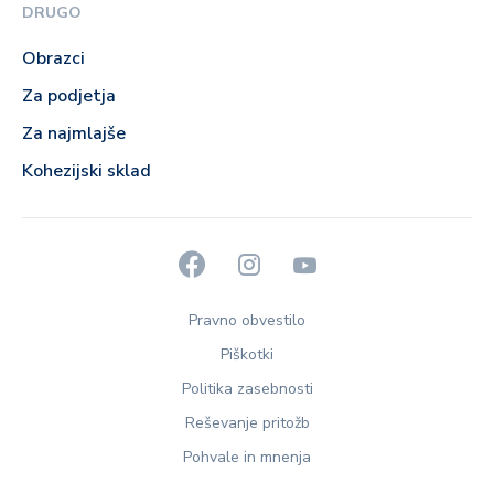
DRUGO
Obrazci
Za podjetja
Za najmlajše
Kohezijski sklad
Pravno obvestilo
Piškotki
Politika zasebnosti
Reševanje pritožb
Pohvale in mnenja